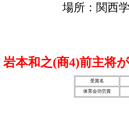
場所：関西
岩本和之(商4)前主
受賞名
体育会功労賞