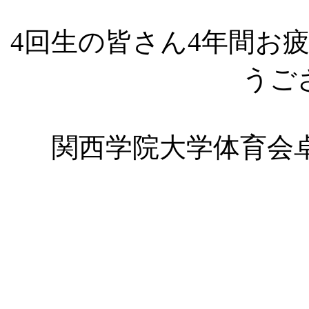
4回生の皆さん4年間お
うご
関西学院大学体育会卓球