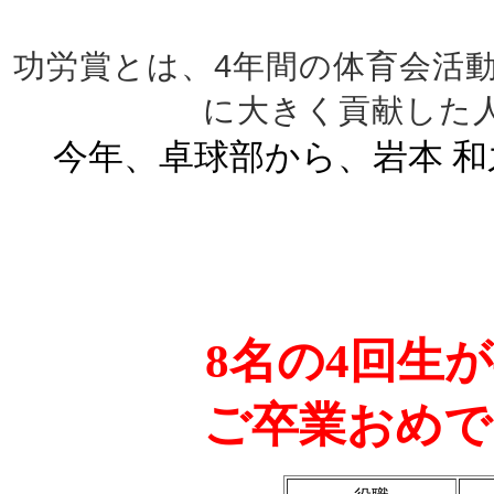
功労賞とは、4年間の体育会活
に大きく貢献した
今年、卓球部から、岩本 和
8名の4回生
ご卒業おめで