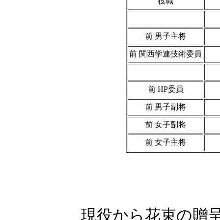
役職
前 男子主将
前 関西学連技術委員
前 HP委員
前 男子副将
前 女子副将
前 女子主将
現役から花束の贈