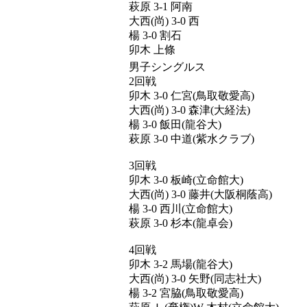
萩原 3-1 阿南
大西(尚) 3-0 西
楊 3-0 割石
卯木 上條
男子シングルス
2回戦
卯木 3-0 仁宮(鳥取敬愛高)
大西(尚) 3-0 森津(大経法)
楊 3-0 飯田(龍谷大)
萩原 3-0 中道(紫水クラブ)
3回戦
卯木 3-0 板崎(立命館大)
大西(尚) 3-0 藤井(大阪桐蔭高)
楊 3-0 西川(立命館大)
萩原 3-0 杉本(龍卓会)
4回戦
卯木 3-2 馬場(龍谷大)
大西(尚) 3-0 矢野(同志社大)
楊 3-2 宮脇(鳥取敬愛高)