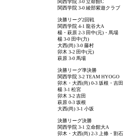
関西学院 3-0 立命館C
関西学院 3-0 綾部紫遊クラブ
決勝リーグ2回戦
関西学院 4-1 龍谷大A
楊・萩原 2-3 田中(元)・馬場
楊 3-0 田中(力)
大西(尚) 3-0 藤村
卯木 3-2 田中(元)
萩原 3-0 馬場
決勝リーグ準決勝
関西学院 3-2 TEAM HYOGO
卯木・大西(尚) 0-3 坂根・吉田
楊 3-1 松宮
卯木 3-2 吉田
萩原 0-3 坂根
大西(尚) 3-1 小坂
決勝リーグ決勝
関西学院 3-1 立命館大A
卯木・大西(尚) 2-3 上條・割石