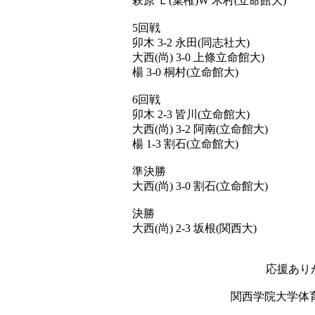
萩原 Ｌ(棄権)W 木村(立命館大)
5回戦
卯木 3-2 永田(同志社大)
大西(尚) 3-0 上條立命館大)
楊 3-0 桐村(立命館大)
6回戦
卯木 2-3 皆川(立命館大)
大西(尚) 3-2 阿南(立命館大)
楊 1-3 割石(立命館大)
準決勝
大西(尚) 3-0 割石(立命館大)
決勝
大西(尚) 2-3 坂根(関西大)
応援あり
関西学院大学体育