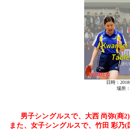
日時：2018
場所
男子シングルスで、大西 尚弥(商
また、女子シングルスで、竹田 彩乃(