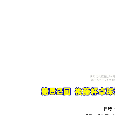
[PR] この広告は
ホームページを更新
日時：2