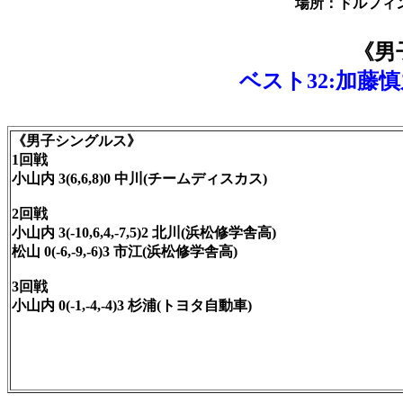
場所：ドルフィ
《男
ベスト32:加藤慎
《男子シングルス》
1回戦
小山内 3(6,6,8)0 中川(チームディスカス)
2回戦
小山内 3(-10,6,4,-7,5)2 北川(浜松修学舎高)
松山 0(-6,-9,-6)3 市江(浜松修学舎高)
3回戦
小山内 0(-1,-4,-4)3 杉浦(トヨタ自動車)