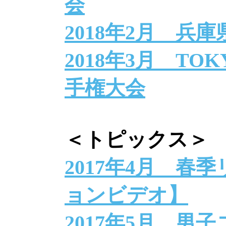
会
2018年2月 兵
2018年3月 TO
手権大会
＜トピックス＞
2017年4月 春
ョンビデオ】
2017年5月 男